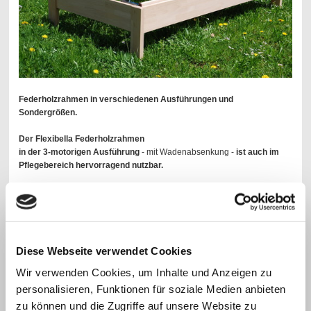
Federholzrahmen in verschiedenen Ausführungen und
Sondergrößen.
Der Flexibella Federholzrahmen
in der 3-motorigen Ausführung
- mit Wadenabsenkung -
ist auch im
Pflegebereich hervorragend nutzbar.
Für jeden Schlafbereich kann eine perfekte Lösung gefunden werden!
Siehe Bildergalerie / bewegliche Animation
Diese Webseite verwendet Cookies
Wir verwenden Cookies, um Inhalte und Anzeigen zu
personalisieren, Funktionen für soziale Medien anbieten
zu können und die Zugriffe auf unsere Website zu